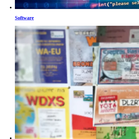
Software