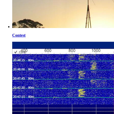
Contest