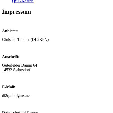
QSL-Karten
Impressum
Anbieter:
Christian Tandler (DL2RPN)
Anschrift:
Güterfelder Damm 64
14532 Stahnsdorf
E-Mail:
dl2rpn[at]gmx.net
Datenschutzerklärung: