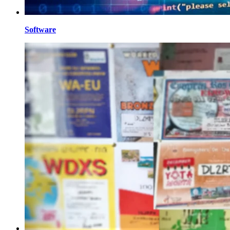
Software