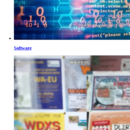
Software