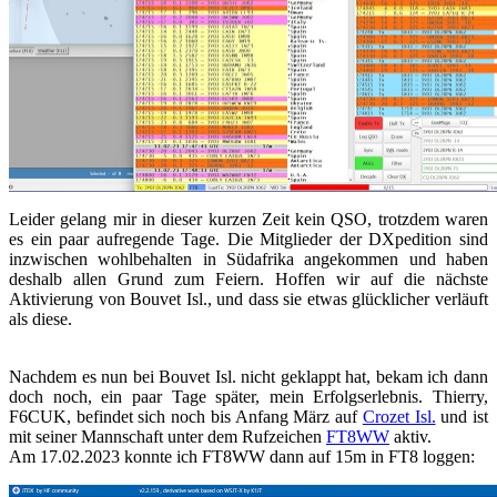
Leider gelang mir in dieser kurzen Zeit kein QSO, trotzdem waren
es ein paar aufregende Tage. Die Mitglieder der DXpedition sind
inzwischen wohlbehalten in Südafrika angekommen und haben
deshalb allen Grund zum Feiern. Hoffen wir auf die nächste
Aktivierung von Bouvet Isl., und dass sie etwas glücklicher verläuft
als diese.
Nachdem es nun bei Bouvet Isl. nicht geklappt hat, bekam ich dann
doch noch, ein paar Tage später, mein Erfolgserlebnis. Thierry,
F6CUK, befindet sich noch bis Anfang März auf
Crozet Isl.
und ist
mit seiner Mannschaft unter dem Rufzeichen
FT8WW
aktiv.
Am 17.02.2023 konnte ich FT8WW dann auf 15m in FT8 loggen: