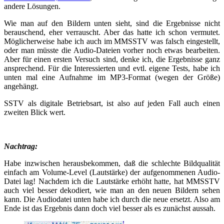
andere Lösungen.
Wie man auf den Bildern unten sieht, sind die Ergebnisse nicht
berauschend, eher verrauscht. Aber das hatte ich schon vermutet.
Möglicherweise habe ich auch im MMSSTV was falsch eingestellt,
oder man müsste die Audio-Dateien vorher noch etwas bearbeiten.
Aber für einen ersten Versuch sind, denke ich, die Ergebnisse ganz
ansprechend. Für die Interessierten und evtl. eigene Tests, habe ich
unten mal eine Aufnahme im MP3-Format (wegen der Größe)
angehängt.
SSTV als digitale Betriebsart, ist also auf jeden Fall auch einen
zweiten Blick wert.
Nachtrag:
Habe inzwischen herausbekommen, daß die schlechte Bildqualität
einfach am Volume-Level (Lautstärke) der aufgenommenen Audio-
Datei lag! Nachdem ich die Lautstärke erhöht hatte, hat MMSSTV
auch viel besser dekodiert, wie man an den neuen Bildern sehen
kann. Die Audiodatei unten habe ich durch die neue ersetzt. Also am
Ende ist das Ergebnis dann doch viel besser als es zunächst aussah.