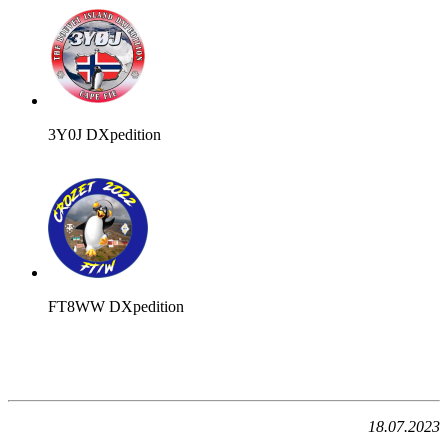
3Y0J DXpedition
FT8WW DXpedition
18.07.2023