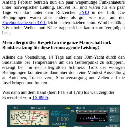
Anfang Februar betraten nun ein paar wagemutige Funkamateure
unter norwegischer Leitung, Bouvet Isl. und waren für ein paar
Tage von dort unter dem Rufzeichen
3Y0J
in der Luft. Die
Bedingungen waren alles andere als gut, wie man auf der
Facebookseite von 3Y0J
leicht nachvollziehen kann. Wind bis 60kn,
3-6m hohe Wellen und Kälte tragen sicher kaum zum Vergnügen
bei...
Mein allergrößter Respekt an die ganze Mannschaft incl.
Bootsbesatzung für diese herausragende Leistung!
Alleine die Vorstellung, 14 Tage auf einer 30m-Yacht durch den
Südatlantik bei Temperaturen um den Gefrierpunkt zu schippern,
erzeugt bei mir den allergrößten Schmerz. Trotz der widrigen
Bedingungen konnten sie dann aber doch eine Mindest-Ausstattung
an Antennen, Transceivern, Stromversorgung und Zelten auf die
Insel bringen und funken.
Was dann auf dem Band (hier: FT8 auf 17m) los war, zeigt der
Screenshot vom
TS-890S
: