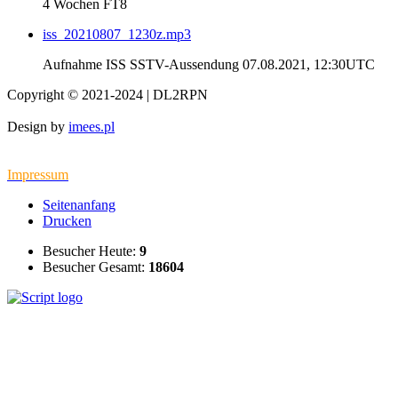
4 Wochen FT8
iss_20210807_1230z.mp3
Aufnahme ISS SSTV-Aussendung 07.08.2021, 12:30UTC
Copyright © 2021-2024 | DL2RPN
Design by
imees.pl
Impressum
Seitenanfang
Drucken
Besucher Heute:
9
Besucher Gesamt:
18604