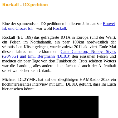
Rockall - DXpedition
Eine der spannendsten DXpeditionen in diesem Jahr - außer
Bouvet
Isl. und Crozet Isl.
- war wohl
Rockall
.
Rockall (EU-189) das gefragteste IOTA in Europa (und der Welt),
ein Felsen im Nordatlantik, ein paar 100km nordwestlich der
schottischen Küste gelegen, wurde zuletzt 2011 aktiviert. Ende Mai
diesen Jahres nun erklommen
Cam Cameron, Nobby Styles
(G0VJG) und Emil Bergmann (DL8JJ)
den einsamen Felsen und
machten ein paar Tage von dort Funkbetrieb. Trotz schönen Wetters
war die Landung alles andere als einfach und auch der Aufenthalt
selbst war sicher kein Urlaub...
Michael, DL2YMR, hat auf der diesjährigen HAMRadio 2023 ein
hochinteressantes Interview mit Emil, DL8JJ, geführt, dass Ihr Euch
hier ansehen könnt: