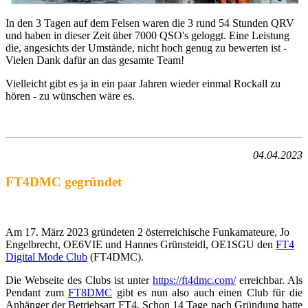
In den 3 Tagen auf dem Felsen waren die 3 rund 54 Stunden QRV
und haben in dieser Zeit über 7000 QSO's geloggt. Eine Leistung
die, angesichts der Umstände, nicht hoch genug zu bewerten ist -
Vielen Dank dafür an das gesamte Team!
Vielleicht gibt es ja in ein paar Jahren wieder einmal Rockall zu
hören - zu wünschen wäre es.
04.04.2023
FT4DMC gegründet
Am 17. März 2023 gründeten 2 österreichische Funkamateure, Jo
Engelbrecht, OE6VIE und Hannes Grünsteidl, OE1SGU den
FT4
Digital Mode Club
(FT4DMC).
Die Webseite des Clubs ist unter
https://ft4dmc.com/
erreichbar. Als
Pendant zum
FT8DMC
gibt es nun also auch einen Club für die
Anhänger der Betriebsart FT4. Schon 14 Tage nach Gründung hatte