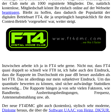
der Club mehr als 1000 registrierte Mitglieder. Die, natürlich
kostenlose, Mitgliedschaft könnt Ihr einfach online auf der Webseite
beantragen
. Bleibt zu hoffen, dass dadurch die Popularität der
digitalen Betriebsart FT4, die ja ursprünglich hauptsächlich für den
Contest-Betrieb 'vorgesehen' war, weiter steigt.
Inzwischen arbeite ich ja in FT4 sehr gerne. Nicht nur, dass FT4
quasi doppelt so schnell wie FT8 ist, ich habe auch den Eindruck,
dass die Rapporte im Durchschnitt ein paar dB besser ausfallen als
bei FT8. Das ist allerdings nur mein subjektiver Eindruck. Um das
quantitativ bewerten zu können, sind sicher aufwändige Statistiken
notwendig... Die Rapporte hängen ja von sehr vielen Faktoren, wie
Bandbreite, Ausbreitungsbedingungen, Frequenz,
Antennenabstrahlung usw. ab.
Der neue FT4DMC gibt auch (kostenlos), stylisch sehr moderne,
Diplome
heraus, die über die
Software UAAC von Heinz, DK5UR
,