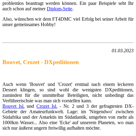
problemlos beantragt werden können. Ein paar Beispiele seht Ihr
auch schon auf meiner
Diplom-Seite
.
Also, wünschen wir dem FT4DMC viel Erfolg bei seiner Arbeit für
unser gemeinsames Hobby!
01.03.2023
Bouvet, Crozet - DXpeditionen
Auch wenn 'Bouvet' und 'Crozet' erstmal nach einem leckeren
Dessert klingen, so sind wohl die wenigsten DXpeditionen,
zumindest für die unmittelbar Beteiligten, nicht unbedingt das
Verführerischste was man sich vorstellen kann.
Bouvet Isl.
und
Crozet Isl.
- Nr. 2 und 3 der gefragtesten DX-
Gebiete der Amateurfunkwelt. Lage: im 'Nirgendwo' zwischen
Südafrika und der Antarktis im Südatlantik, umgeben von mehr als
1000km Wasser... Also eine 'Ecke' auf unserem Planeten, wo man
sich nur äußerst ungern freiwillig aufhalten möchte.