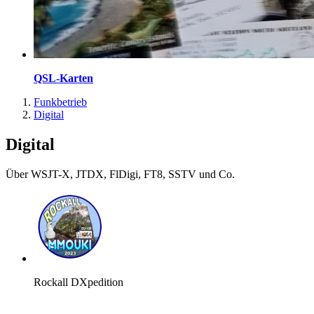
QSL-Karten
Funkbetrieb
Digital
Digital
Über WSJT-X, JTDX, FlDigi, FT8, SSTV und Co.
Rockall DXpedition