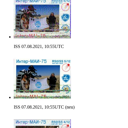
ISS 07.08.2021, 10:55UTC
ISS 07.08.2021, 10:55UTC (neu)