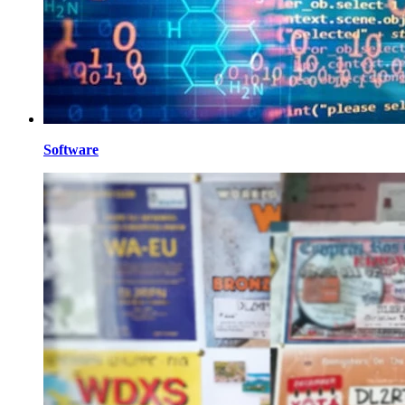
Software